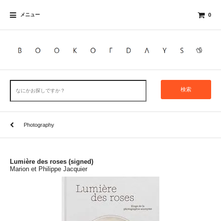
メニュー
0
検索
Photography
Lumière des roses (signed)
Marion et Philippe Jacquier