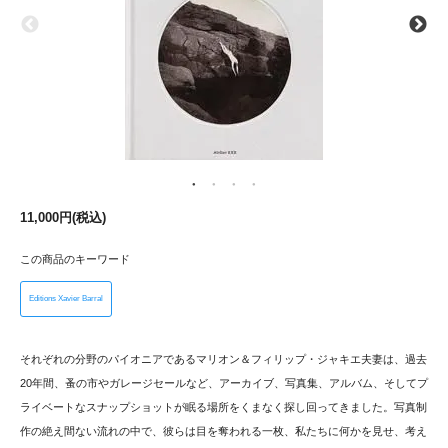
11,000円(税込)
この商品のキーワード
Editions Xavier Barral
それぞれの分野のパイオニアであるマリオン＆フィリップ・ジャキエ夫妻は、過去
20年間、蚤の市やガレージセールなど、アーカイブ、写真集、アルバム、そしてプ
ライベートなスナップショットが眠る場所をくまなく探し回ってきました。写真制
作の絶え間ない流れの中で、彼らは目を奪われる一枚、私たちに何かを見せ、考え