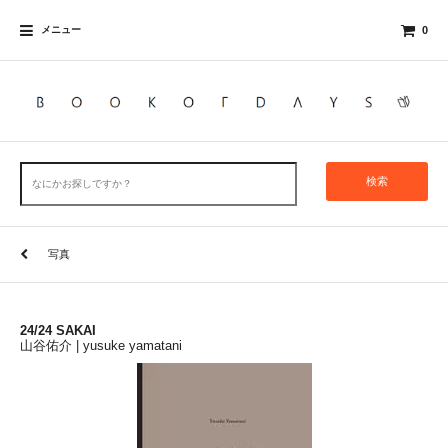
メニュー
0
検索
写真
24/24 SAKAI
山谷佑介 | yusuke yamatani