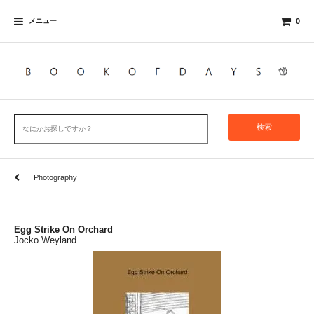
メニュー
0
検索
Photography
Egg Strike On Orchard
Jocko Weyland