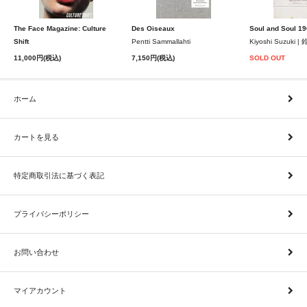
The Face Magazine: Culture
Des Oiseaux
Soul and Soul 1
Shift
Pentti Sammallahti
Kiyoshi Suzuki 
11,000円(税込)
7,150円(税込)
SOLD OUT
ホーム
カートを見る
特定商取引法に基づく表記
プライバシーポリシー
お問い合わせ
マイアカウント