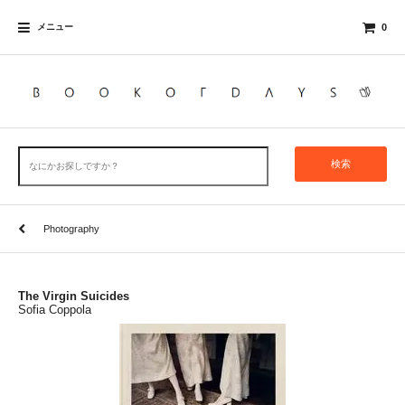
メニュー
0
検索
Photography
The Virgin Suicides
Sofia Coppola