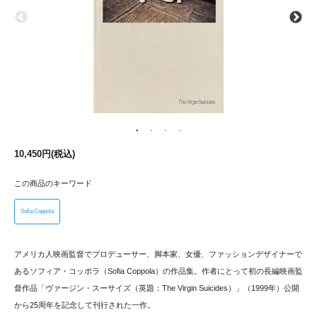
10,450円(税込)
この商品のキーワード
Sofia Coppola
アメリカ人映画監督でプロデューサー、脚本家、女優、ファッションデザイナーで
あるソフィア・コッポラ（Sofia Coppola）の作品集。作者にとって初の長編映画監
督作品「ヴァージン・スーサイズ（英題：The Virgin Suicides）」（1999年）公開
から25周年を記念して刊行された一作。