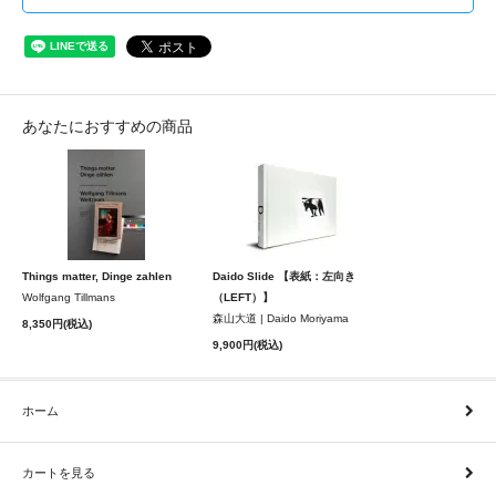
あなたにおすすめの商品
Things matter, Dinge zahlen
Daido Slide 【表紙：左向き
Wolfgang Tillmans
（LEFT）】
森山大道 | Daido Moriyama
8,350円(税込)
9,900円(税込)
ホーム
カートを見る