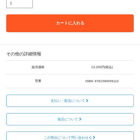
カートに入れる
その他の詳細情報
販売価格
13,200円(税込)
型番
ISBN: 9781590056110
支払い・配送について
返品について
この商品について問い合わせる