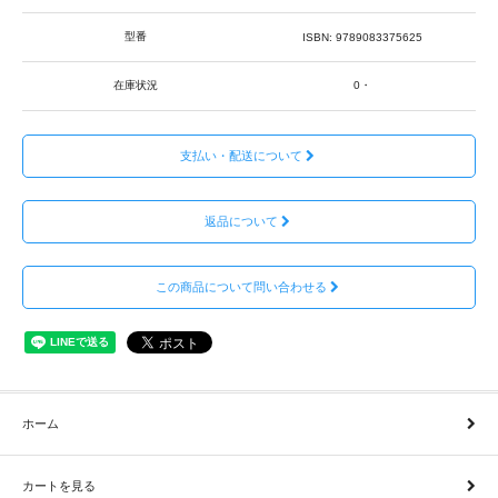
型番
ISBN: 9789083375625
在庫状況
0・
支払い・配送について
返品について
この商品について問い合わせる
ホーム
カートを見る