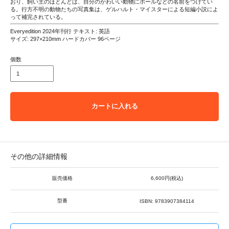
おり、飼い主のほとんどは、自分のかわいい動物にポールなどの名前をつけてい
る。行方不明の動物たちの写真集は、ゲルハルト・マイスターによる短編小説によ
って補完されている。
Everyedition 2024年刊行 テキスト: 英語
サイズ: 297×210mm ハードカバー 96ページ
個数
カートに入れる
その他の詳細情報
販売価格
6,600円(税込)
型番
ISBN: 9783907384114