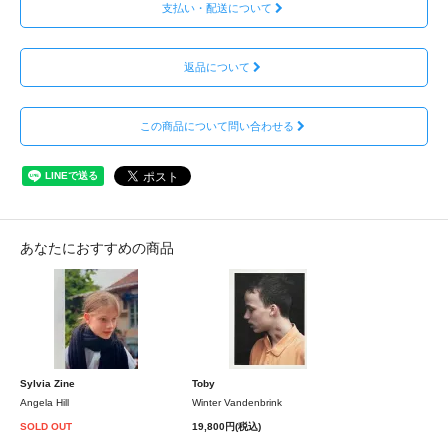
支払い・配送について
返品について
この商品について問い合わせる
あなたにおすすめの商品
Sylvia Zine
Toby
Angela Hill
Winter Vandenbrink
SOLD OUT
19,800円(税込)