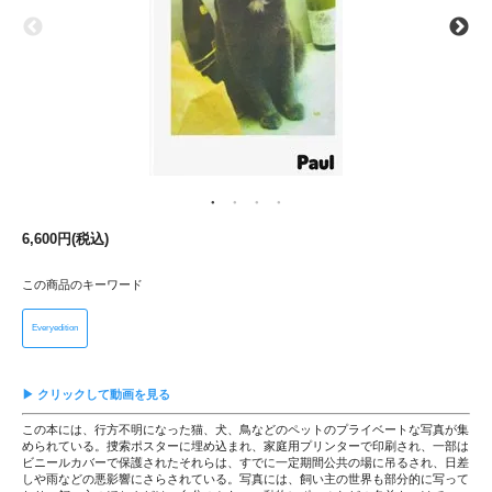
6,600円(税込)
この商品のキーワード
Everyedition
▶ クリックして動画を見る
この本には、行方不明になった猫、犬、鳥などのペットのプライベートな写真が集
められている。捜索ポスターに埋め込まれ、家庭用プリンターで印刷され、一部は
ビニールカバーで保護されたそれらは、すでに一定期間公共の場に吊るされ、日差
しや雨などの悪影響にさらされている。写真には、飼い主の世界も部分的に写って