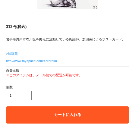
313円(税込)
岩手県奥州市衣川区を拠点に活動している街絵師、加瀬薫によるポストカード。
>加瀬薫
http://www.myspace.com/zeroroku
自費出版
※このアイテムは、メール便での配送が可能です。
個数
カートに入れる