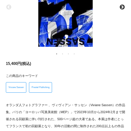
15,400円(税込)
この商品のキーワード
Viviane Sassen
Prestel Publishing
オランダ人フォトグラファー 、ヴィヴィアン・サッセン（Viviane Sassen）の作品
集。パリの「ヨーロッパ写真美術館（MEP）」で2023年10月から2024年2月まで開
催される回顧展に伴い刊行された、500ページ超の大著である。本展は作者にとっ
てフランスで初の回顧展となり、30年の活動の間に制作された200点以上もの作品