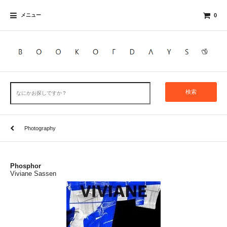
メニュー
0
検索
Photography
Phosphor
Viviane Sassen