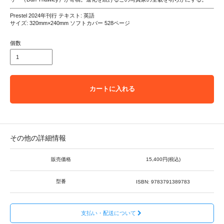
Prestel 2024年刊行 テキスト: 英語
サイズ: 320mm×240mm ソフトカバー 528ページ
個数
カートに入れる
その他の詳細情報
販売価格
15,400円(税込)
型番
ISBN: 9783791389783
支払い・配送について