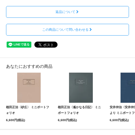
返品について
この商品について問い合わせる
あなたにおすすめの商品
植田正治〈砂丘〉 ミニポートフ
植田正治〈遙かなる日記〉 ミニ
安井仲治〈安井仲
ォリオ
ポートフォリオ
より ミニポート
6,600円(税込)
6,600円(税込)
6,600円(税込)