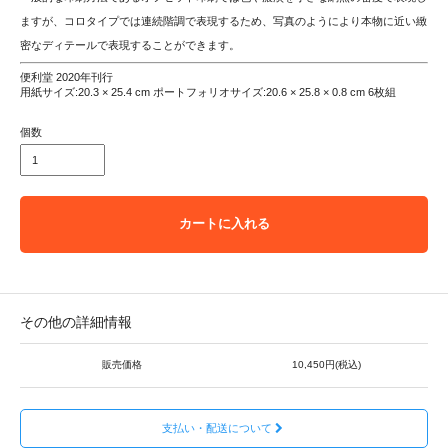
ますが、コロタイプでは連続階調で表現するため、写真のようにより本物に近い緻
密なディテールで表現することができます。
便利堂 2020年刊行
用紙サイズ:20.3 × 25.4 cm ポートフォリオサイズ:20.6 × 25.8 × 0.8 cm 6枚組
個数
カートに入れる
その他の詳細情報
販売価格
10,450円(税込)
支払い・配送について