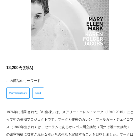
13,200円(税込)
この商品のキーワード
Mary Ellen Mark
Steidl
1976年に撮影された『81病棟』は、メアリー・エレン・マーク（1940-2015）にと
って初の長期プロジェクトです。マークと作家のカレン・フォルガー・ジェイコブ
ス（1940年生まれ）は、セーラムにあるオレゴン州立病院（同州で唯一の病院）
の密室病棟に収容された女性たちの生活を記録することを目指しました。マークは