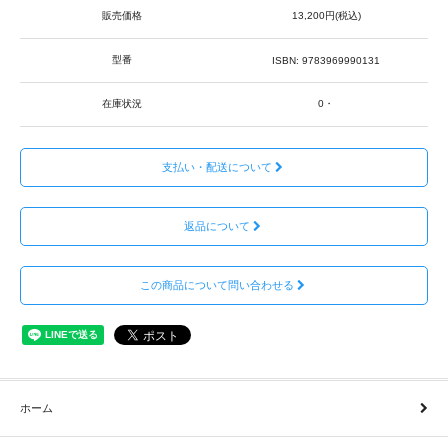
販売価格
13,200円(税込)
型番
ISBN: 9783969990131
在庫状況
0・
支払い・配送について
返品について
この商品について問い合わせる
ホーム