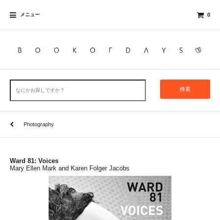
メニュー
0
検索
Photography
Ward 81: Voices
Mary Ellen Mark and Karen Folger Jacobs