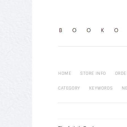
HOME
STORE INFO
ORDE
CATEGORY
KEYWORDS
N