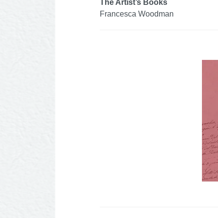
The Artist’s Books
Francesca Woodman