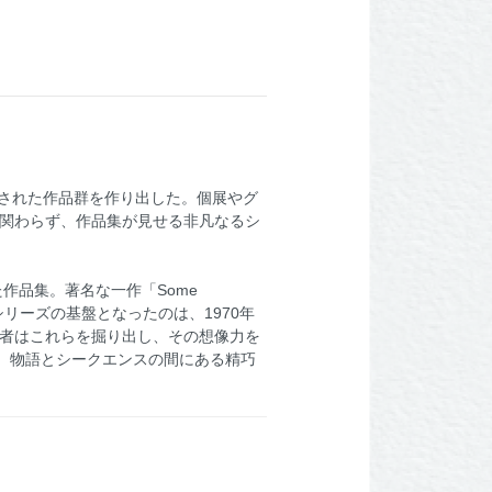
賛された作品群を作り出した。個展やグ
も関わらず、作品集が見せる非凡なるシ
作品集。著名な一作「Some
録。本シリーズの基盤となったのは、1970年
作者はこれらを掘り出し、その想像力を
。物語とシークエンスの間にある精巧