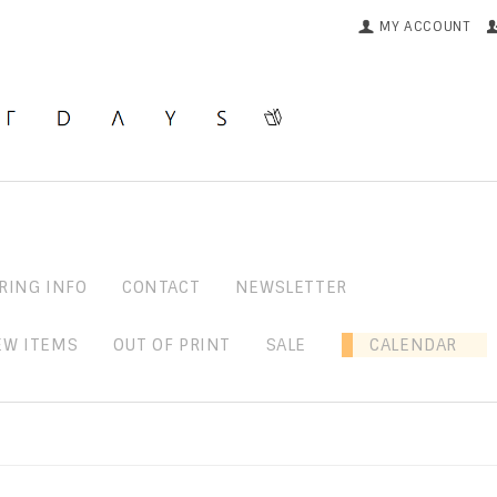
MY ACCOUNT
RING INFO
CONTACT
NEWSLETTER
EW ITEMS
OUT OF PRINT
SALE
CALENDAR