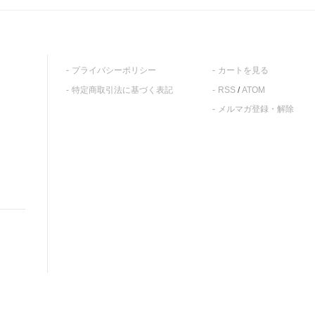
プライバシーポリシー
カートを見る
特定商取引法に基づく表記
RSS
/
ATOM
メルマガ登録・解除