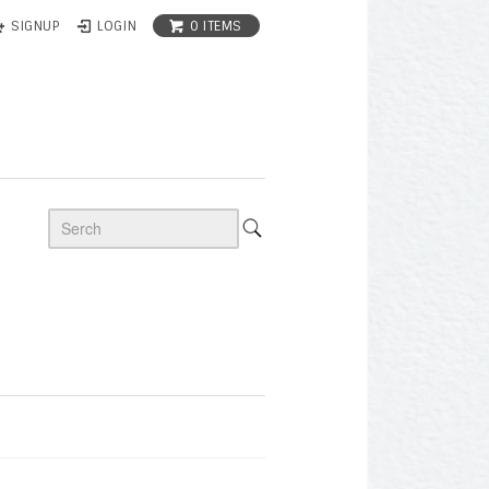
0 ITEMS
SIGNUP
LOGIN