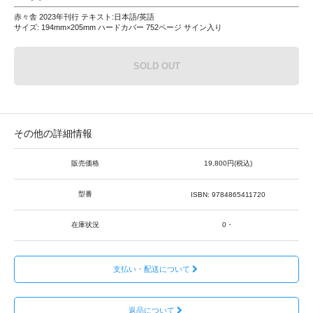
赤々舎 2023年刊行 テキスト:日本語/英語
サイズ: 194mm×205mm ハードカバー 752ページ サイン入り
SOLD OUT
その他の詳細情報
販売価格
19,800円(税込)
型番
ISBN: 9784865411720
在庫状況
0・
支払い・配送について
返品について