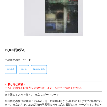
19,800円(税込)
この商品のキーワード
奥山由之
赤々舎
取り寄せ商品
＜取り寄せ商品＞
こちらの商品を取り寄せ希望の場合はメールにてご連絡ください。
窓を通して人々を描く、"東京"のポートレート
奥山由之の新作写真集『windws』は、2020年4月から2022年11月までの2年半にわ
たり、東京都内で、約10万枚の不透明なガラス窓を撮影したシリーズです。奥山が