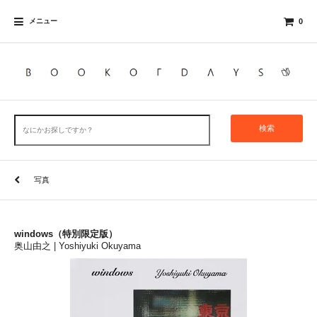
メニュー
0
検索
写真
windows（特別限定版）
奥山由之 | Yoshiyuki Okuyama