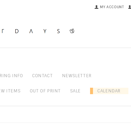
MY ACCOUNT
RING INFO
CONTACT
NEWSLETTER
EW ITEMS
OUT OF PRINT
SALE
CALENDAR