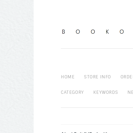
HOME
STORE INFO
ORDE
CATEGORY
KEYWORDS
N