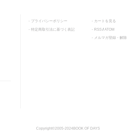
プライバシーポリシー
カートを見る
特定商取引法に基づく表記
RSS
/
ATOM
メルマガ登録・解除
Copyright©2005-2024BOOK OF DAYS