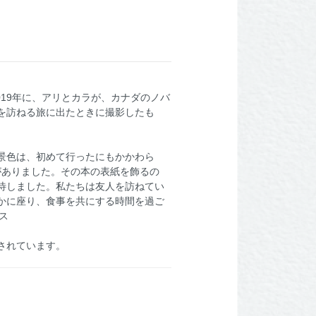
019年に、アリとカラが、カナダのノバ
を訪ねる旅に出たときに撮影したも
景色は、初めて行ったにもかかわら
たことがありました。その本の表紙を飾るの
待しました。私たちは友人を訪ねてい
かに座り、食事を共にする時間を過ご
ロス
されています。