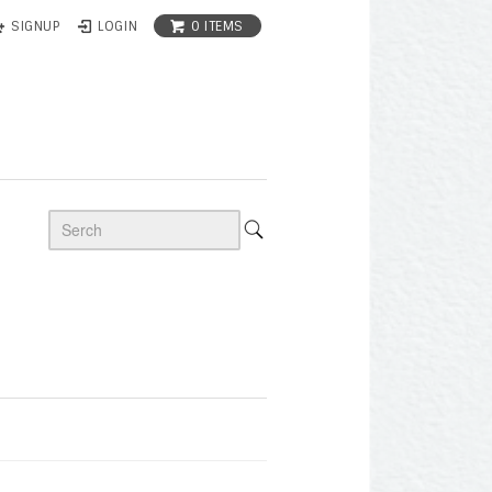
0 ITEMS
SIGNUP
LOGIN