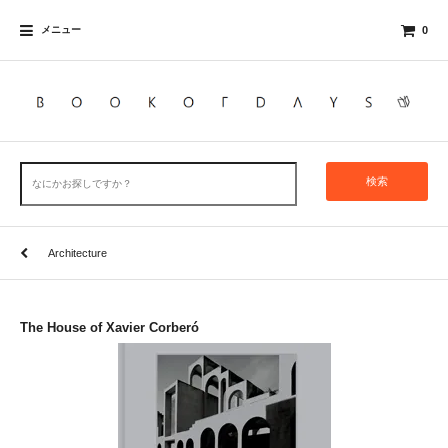
メニュー
0
検索
Architecture
The House of Xavier Corberó