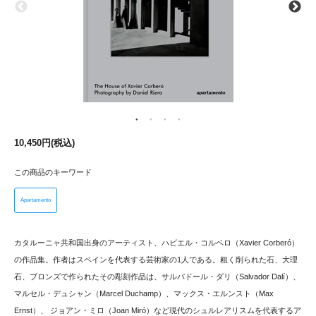
10,450円(税込)
この商品のキーワード
Apartamento
カタルーニャ共和国出身のアーティスト、ハビエル・コルベロ（Xavier Corberó）
の作品集。作者はスペインを代表する芸術家の1人である。粗く削られた石、大理
石、ブロンズで作られたその彫刻作品は、サルバドール・ダリ（Salvador Dalí）、
マルセル・デュシャン（Marcel Duchamp）、マックス・エルンスト（Max
Ernst）、 ジョアン・ミロ（Joan Miró）など現代のシュルレアリスムを代表するア