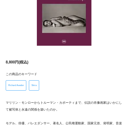
8,800円(税込)
この商品のキーワード
Richard Avedon
Skira
マリリン・モンローからトルーマン・カポーティまで、伝説の肖像画家はいかにし
て被写体と永遠の関係を築いたのか。
モデル、俳優、バレエダンサー、著名人、公民権運動家、国家元首、発明家、音楽