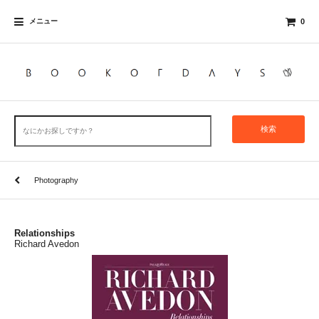
メニュー
0
検索
Photography
Relationships
Richard Avedon