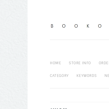
HOME
STORE INFO
ORDE
CATEGORY
KEYWORDS
N