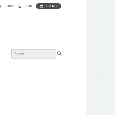
0 ITEMS
SIGNUP
LOGIN