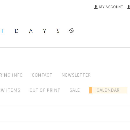
MY ACCOUNT
RING INFO
CONTACT
NEWSLETTER
EW ITEMS
OUT OF PRINT
SALE
CALENDAR