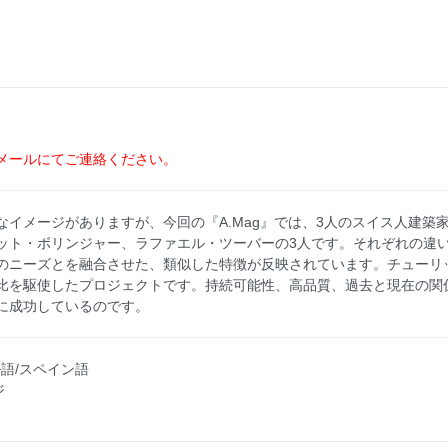
メールにてご連絡ください。
イメージがありますが、今回の『A.Mag』では、3人のスイス人建築
ット・ボリンジャー、ラファエル・ツーバーの3人です。それぞれの違
のニーズとを融合させた、類似した特徴が反映されています。チューリ
比を駆使したプロジェクトです。持続可能性、高品質、過去と現在の関
に成功しているのです。
ル語/スペイン語
ジ