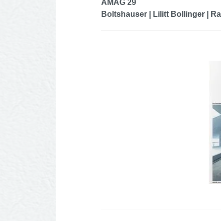
AMAG 29
Boltshauser | Lilitt Bollinger | 