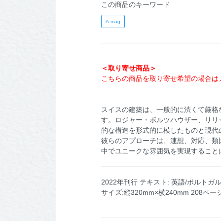
この商品のキーワード
A.mag
＜取り寄せ商品＞
こちらの商品を取り寄せ希望の場合は
スイスの建築は、一般的に渋くて厳格な
す。ロジャー・ボルツハウザー、リリ
的な構造を形式的に模したものと現代
彼らのアプローチは、連想、対応、類
中でユニークな雰囲気を実現すること
2022年刊行 テキスト: 英語/ポルトガ
サイズ:縦320mm×横240mm 208ペー