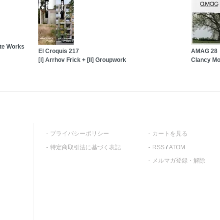
te Works
El Croquis 217
AMAG 28
[I] Arrhov Frick + [II] Groupwork
Clancy Mo
プライバシーポリシー
カートを見る
特定商取引法に基づく表記
RSS
/
ATOM
メルマガ登録・解除