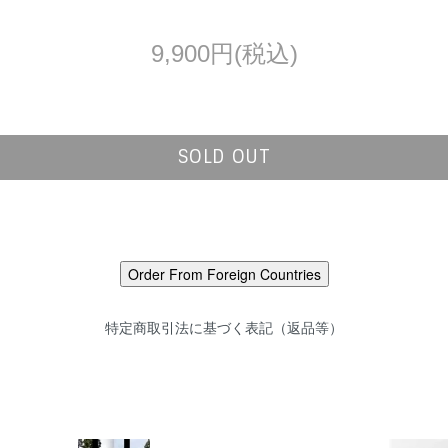
9,900円(税込)
SOLD OUT
特定商取引法に基づく表記（返品等）