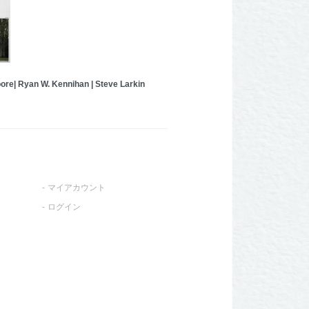
ore| Ryan W. Kennihan | Steve Larkin
マイアカウント
ログイン