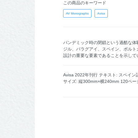
この商品のキーワード
AV Monographs
Avisa
パンデミック時の閉鎖という過酷な体
ジル、パラグアイ、スペイン、ポルト
設計の重要な要素であることを示して
Avisa 2022年刊行 テキスト: スペイン
サイズ: 縦300mm×横240mm 120ペー