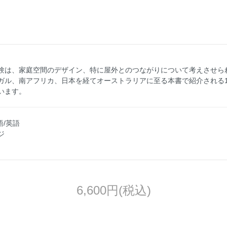
験は、家庭空間のデザイン、特に屋外とのつながりについて考えさせら
ガル、南アフリカ、日本を経てオーストラリアに至る本書で紹介される
います。
語/英語
ジ
6,600円(税込)