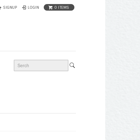
0 ITEMS
SIGNUP
LOGIN