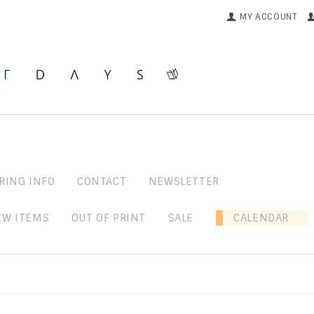
MY ACCOUNT
RING INFO
CONTACT
NEWSLETTER
EW ITEMS
OUT OF PRINT
SALE
CALENDAR