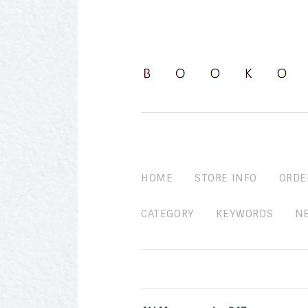
HOME
STORE INFO
ORDE
CATEGORY
KEYWORDS
N