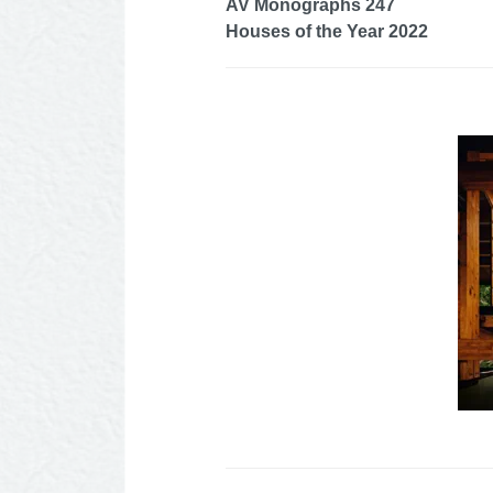
AV Monographs 247
Houses of the Year 2022