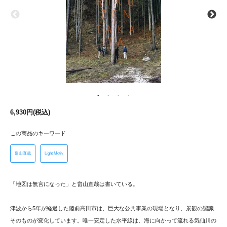
6,930円(税込)
この商品のキーワード
畠山直哉
Light Motiv
「地図は無言になった」と畠山直哉は書いている。
津波から5年が経過した陸前高田市は、巨大な公共事業の現場となり、景観の認識
そのものが変化しています。唯一安定した水平線は、海に向かって流れる気仙川の