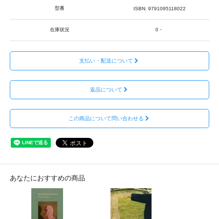
型番
ISBN: 9791095118022
在庫状況
0・
支払い・配送について
返品について
この商品について問い合わせる
あなたにおすすめの商品