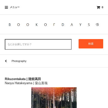
メニュー
0
検索
Photography
Rikuzentakata | 陸前高田
Naoya Hatakeyama | 畠山直哉