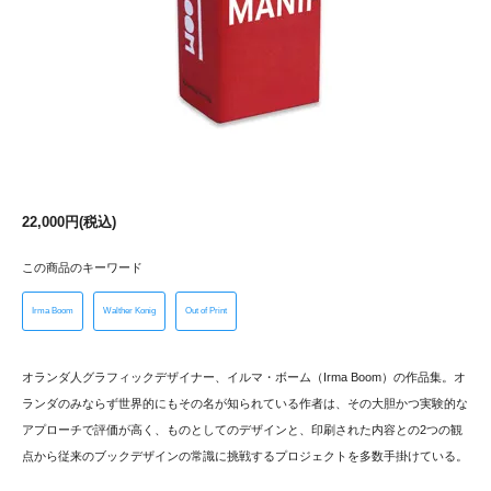
22,000円(税込)
この商品のキーワード
Irma Boom
Walther Konig
Out of Print
オランダ人グラフィックデザイナー、イルマ・ボーム（Irma Boom）の作品集。オ
ランダのみならず世界的にもその名が知られている作者は、その大胆かつ実験的な
アプローチで評価が高く、ものとしてのデザインと、印刷された内容との2つの観
点から従来のブックデザインの常識に挑戦するプロジェクトを多数手掛けている。