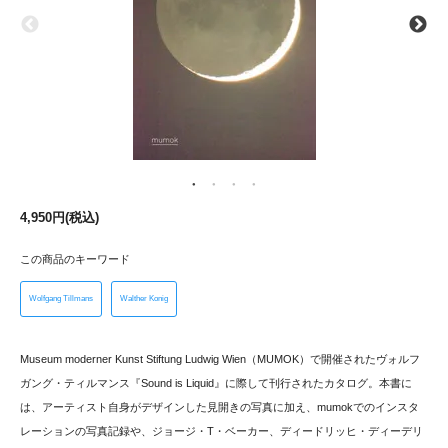
4,950円(税込)
この商品のキーワード
Wolfgang Tillmans
Walther Konig
Museum moderner Kunst Stiftung Ludwig Wien（MUMOK）で開催されたヴォルフ
ガング・ティルマンス『Sound is Liquid』に際して刊行されたカタログ。本書に
は、アーティスト自身がデザインした見開きの写真に加え、mumokでのインスタ
レーションの写真記録や、ジョージ・T・ベーカー、ディードリッヒ・ディーデリ