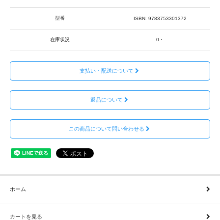
型番
ISBN: 9783753301372
在庫状況
0・
支払い・配送について
返品について
この商品について問い合わせる
ホーム
カートを見る