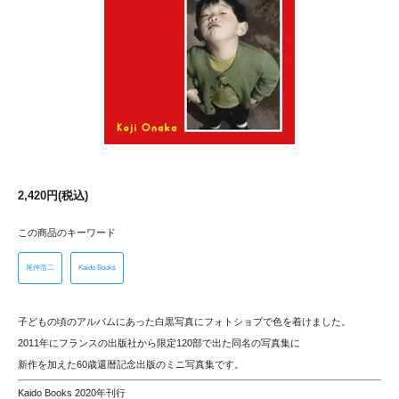
2,420円(税込)
この商品のキーワード
尾仲浩二
Kaido Books
子どもの頃のアルバムにあった白黒写真にフォトショプで色を着けました。
2011年にフランスの出版社から限定120部で出た同名の写真集に
新作を加えた60歳還暦記念出版のミニ写真集です。
Kaido Books 2020年刊行