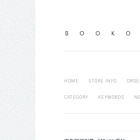
HOME
STORE INFO
ORDE
CATEGORY
KEYWORDS
N