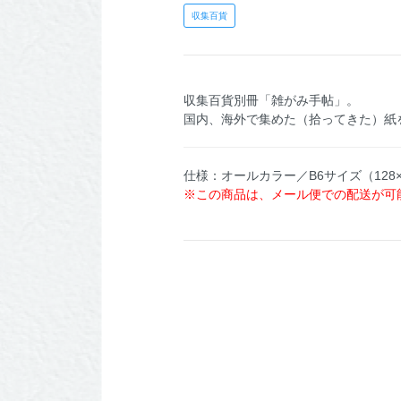
収集百貨
収集百貨別冊「雑がみ手帖」。
国内、海外で集めた（拾ってきた）紙を
仕様：オールカラー／B6サイズ（128
※この商品は、メール便での配送が可