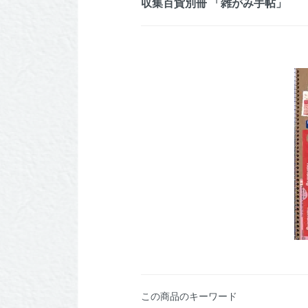
収集百貨別冊 「雑がみ手帖」
この商品のキーワード