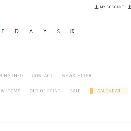
MY ACCOUNT
RING INFO
CONTACT
NEWSLETTER
EW ITEMS
OUT OF PRINT
SALE
CALENDAR