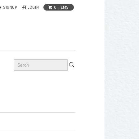
0 ITEMS
SIGNUP
LOGIN