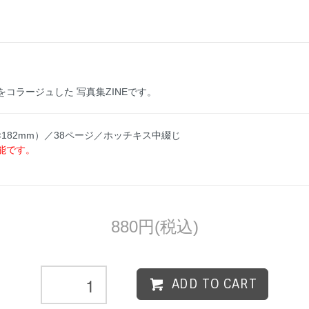
コラージュした 写真集ZINEです。
×182mm）／38ページ／ホッチキス中綴じ
能です。
880円(税込)
ADD TO CART