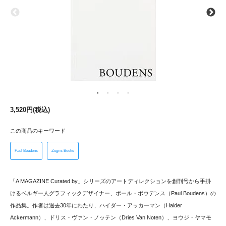
3,520円(税込)
この商品のキーワード
Paul Boudens
Zegris Books
「A MAGAZINE Curated by」シリーズのアートディレクションを創刊号から手掛
けるベルギー人グラフィックデザイナー、ポール・ボウデンス（Paul Boudens）の
作品集。作者は過去30年にわたり、ハイダー・アッカーマン（Haider
Ackermann）、ドリス・ヴァン・ノッテン（Dries Van Noten）、ヨウジ・ヤマモ