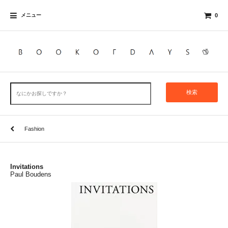
メニュー
0
検索
Fashion
Invitations
Paul Boudens