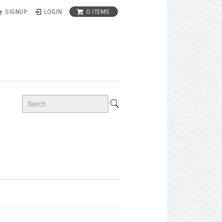
0 ITEMS
SIGNUP
LOGIN