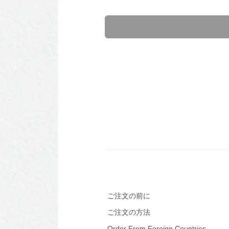
ご注文の前に
ご注文の方法
Order From Foreign Countries