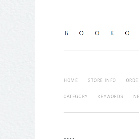
HOME
STORE INFO
ORDE
CATEGORY
KEYWORDS
N