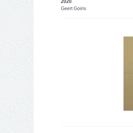
2020
Geert Goiris