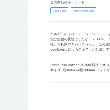
この商品のキーワード
Geert Goiris
Roma Publications
ベルギーのフロート・ベイハーデンにあ
堂は無傷の状態でしたが、 2011年、イ
後、写真家の Geert Goiris 
Lombaerts によるテキストが付属し
Roma Publications 2020年刊行 テキ
サイズ: 縦360mm×横280mm ソフ