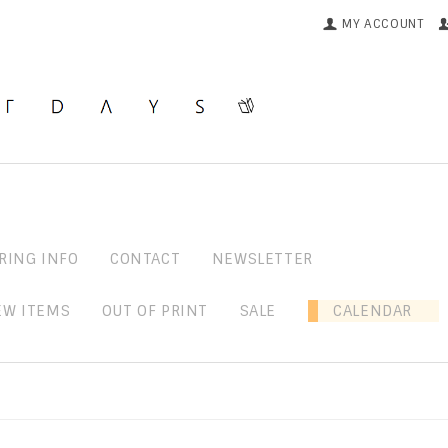
MY ACCOUNT
RING INFO
CONTACT
NEWSLETTER
EW ITEMS
OUT OF PRINT
SALE
CALENDAR