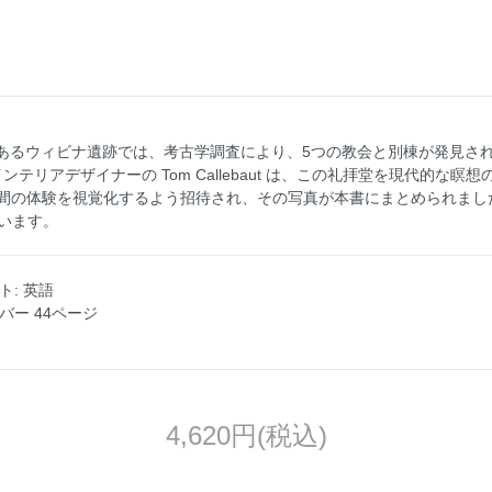
るウィビナ遺跡では、考古学調査により、5つの教会と別棟が発見されま
ンテリアデザイナーの Tom Callebaut は、この礼拝堂を現代的な瞑
が、この空間の体験を視覚化するよう招待され、その写真が本書にまとめられまし
ています。
スト: 英語
トカバー 44ページ
4,620円(税込)