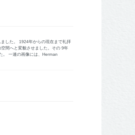
した。 1924年からの現在まで礼拝
想の空間へと変貌させました。その 9年
た。 一連の画像には、Herman