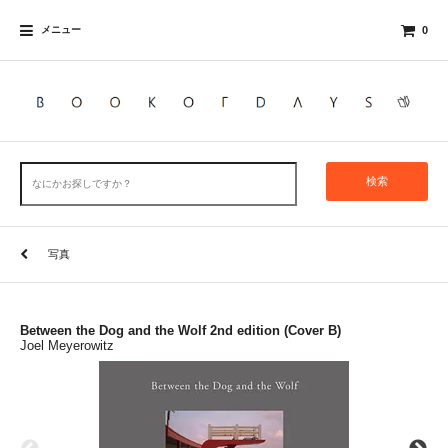
メニュー
0
検索
写真
Between the Dog and the Wolf 2nd edition (Cover B)
Joel Meyerowitz