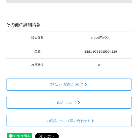
その他の詳細情報
販売価格
9,900円(税込)
型番
ISBN: 9781935004226
在庫状況
0・
支払い・配送について
返品について
この商品について問い合わせる