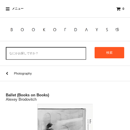
メニュー
0
検索
Photography
Ballet (Books on Books)
Alexey Brodovitch