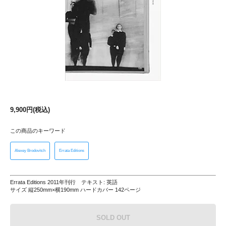
9,900円(税込)
この商品のキーワード
Alexey Brodovitch
Errata Editions
Errata Editions 2011年刊行 テキスト: 英語
サイズ 縦250mm×横190mm ハードカバー 142ページ
SOLD OUT