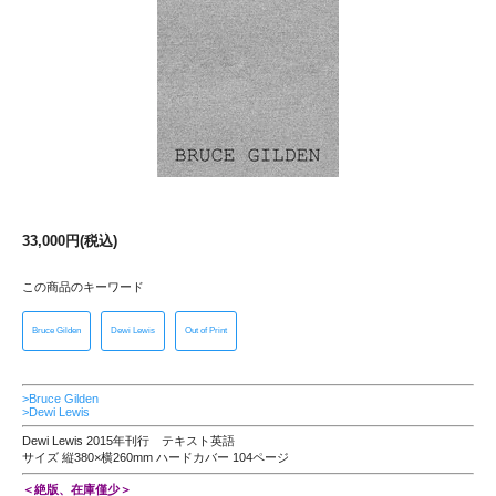
33,000円(税込)
この商品のキーワード
Bruce Gilden
Dewi Lewis
Out of Print
>Bruce Gilden
>Dewi Lewis
Dewi Lewis 2015年刊行 テキスト英語
サイズ 縦380×横260mm ハードカバー 104ページ
＜絶版、在庫僅少＞