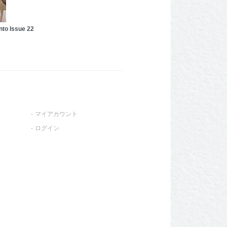
to Issue 22
マイアカウント
ログイン