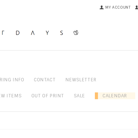
MY ACCOUNT
RING INFO
CONTACT
NEWSLETTER
EW ITEMS
OUT OF PRINT
SALE
CALENDAR