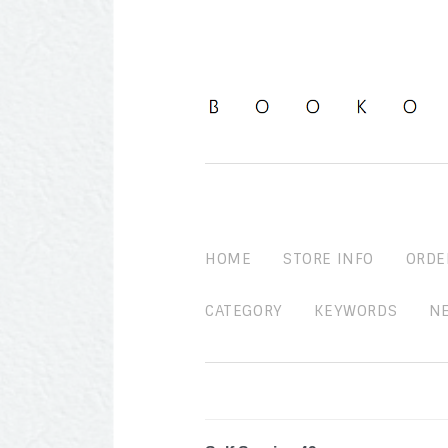
HOME
STORE INFO
ORDE
CATEGORY
KEYWORDS
N