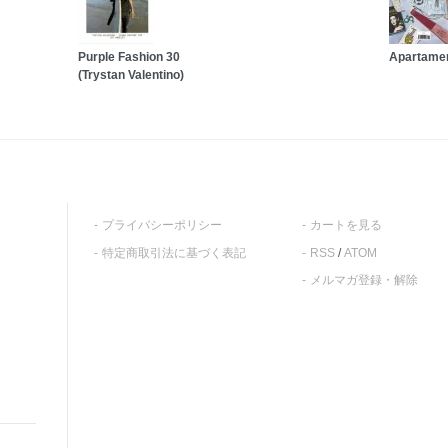
Purple Fashion 30
Apartamen
(Trystan Valentino)
プライバシーポリシー
カートを見る
特定商取引法に基づく表記
RSS
/
ATOM
メルマガ登録・解除