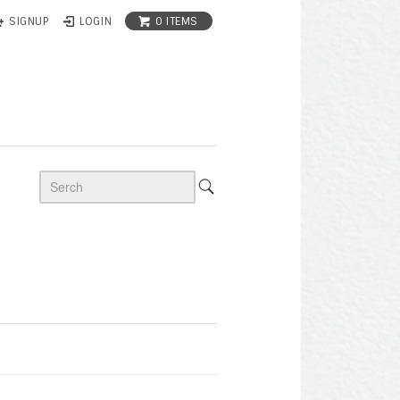
0 ITEMS
SIGNUP
LOGIN