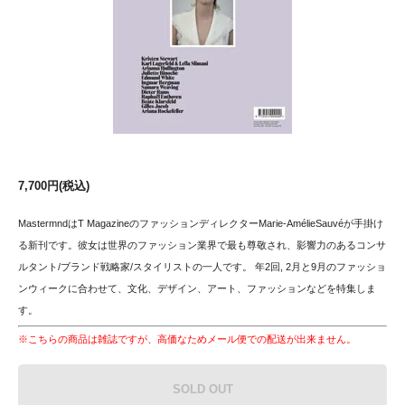
7,700円(税込)
MastermndはT MagazineのファッションディレクターMarie-AmélieSauvéが手掛け
る新刊です。彼女は世界のファッション業界で最も尊敬され、影響力のあるコンサ
ルタント/ブランド戦略家/スタイリストの一人です。 年2回, 2月と9月のファッショ
ンウィークに合わせて、文化、デザイン、アート、ファッションなどを特集しま
す。
※こちらの商品は雑誌ですが、高価なためメール便での配送が出来ません。
SOLD OUT