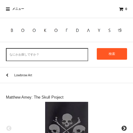
メニュー
0
検索
Lowbrow Art
Matthew Amey: The Skull Project