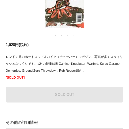
1,028円(税込)
ロンドン発のホットロッド＆バイク（チョッパー）マガジン。写真が多くスタイリ
ッシュなつくりです。#24の特集はEl Camino; Knuckster; Warbird; Kurt's Garage;
Demetriss; Ground Zero Throwdown; Rob Rouserほか。
[SOLD OUT]
SOLD OUT
その他の詳細情報