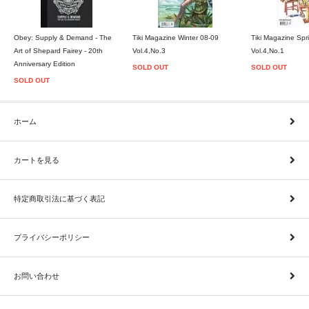
Obey: Supply & Demand - The
Tiki Magazine Winter 08-09
Tiki Magazine Spr
Art of Shepard Fairey - 20th
Vol.4,No.3
Vol.4,No.1
Anniversary Edition
SOLD OUT
SOLD OUT
SOLD OUT
ホーム
カートを見る
特定商取引法に基づく表記
プライバシーポリシー
お問い合わせ