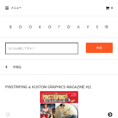
メニュー
0
検索
洋雑誌
PINSTRIPING & KUSTOM GRAPHICS MAGAZINE #11