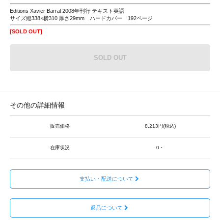
Editions Xavier Barral 2008年刊行 テキスト英語
サイズ縦338×横310 厚さ29mm ハードカバー 192ページ
[SOLD OUT]
SOLD OUT
その他の詳細情報
販売価格
8,213円(税込)
在庫状況
0・
支払い・配送について
返品について