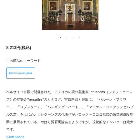
8,213円(税込)
この商品のキーワード
Editions Xavier Barral
ベルサイユ宮殿で開催された、アメリカの現代芸術家Jeff Koons（ジェフ・クーン
ズ）の展覧会"Versailles"のカタログ。宮殿内部と庭園に、「バルーン・フラワ
ー」、「ロブスター」、「ハンギング・ハート」、「マイケル・ジャクソンとバブ
ルス君」をはじめとしたクーンズの代表作がバロック～ロココ様式の豪華絢爛な空
間に展示されている。やはり賛否両論あるようですが、視覚的なインパクトは絶大
です。
>Jeff Koons