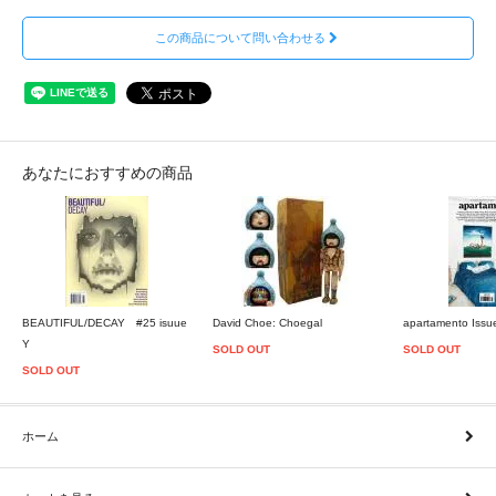
この商品について問い合わせる
あなたにおすすめの商品
BEAUTIFUL/DECAY #25 isuue
David Choe: Choegal
apartamento Issu
Y
SOLD OUT
SOLD OUT
SOLD OUT
ホーム