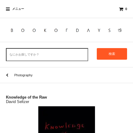
メニュー
0
検索
Photography
Knowledge of the Raw
David Seltzer