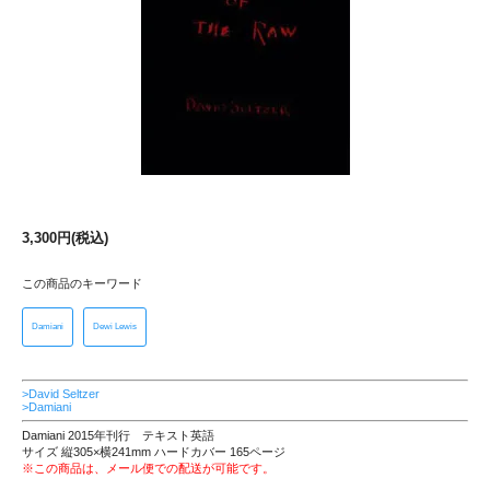
3,300円(税込)
この商品のキーワード
Damiani
Dewi Lewis
>David Seltzer
>Damiani
Damiani 2015年刊行 テキスト英語
サイズ 縦305×横241mm ハードカバー 165ページ
※この商品は、メール便での配送が可能です。