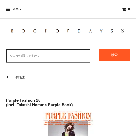
メニュー
0
検索
洋雑誌
Purple Fashion 26
(Incl. Takashi Homma Purple Book)