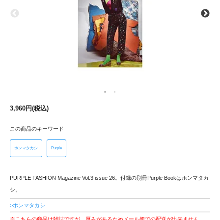
3,960円(税込)
この商品のキーワード
ホンマタカシ
Purple
PURPLE FASHION Magazine Vol.3 issue 26。付録の別冊Purple Bookはホンマタカ
シ。
>ホンマタカシ
※こちらの商品は雑誌ですが、厚みがあるためメール便での配送が出来ません。