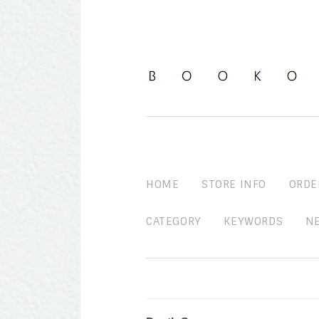
HOME
STORE INFO
ORDE
CATEGORY
KEYWORDS
N