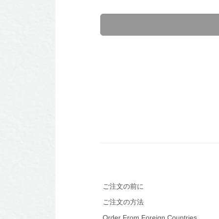
ご注文の前に
ご注文の方法
Order From Foreign Countries