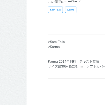
この商品のキーワード
Sam Falls
Karma
>Sam Falls
>Karma
Karma 2014年刊行 テキスト英語
サイズ縦305×横231mm ソフトカバ