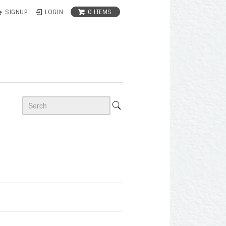
0 ITEMS
SIGNUP
LOGIN