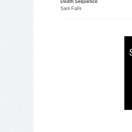
Death Sequence
Sam Falls