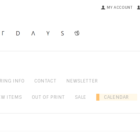
MY ACCOUNT
RING INFO
CONTACT
NEWSLETTER
EW ITEMS
OUT OF PRINT
SALE
CALENDAR