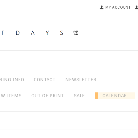
MY ACCOUNT
RING INFO
CONTACT
NEWSLETTER
EW ITEMS
OUT OF PRINT
SALE
CALENDAR