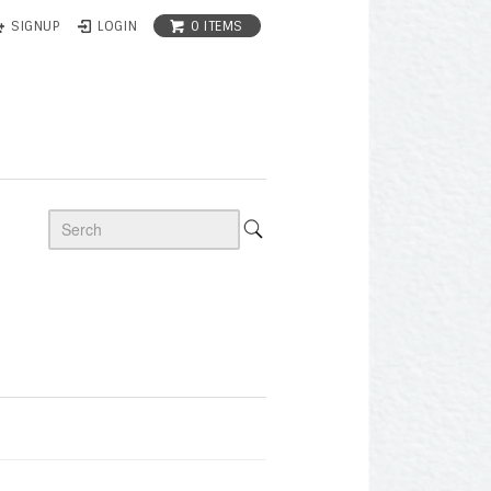
0 ITEMS
SIGNUP
LOGIN