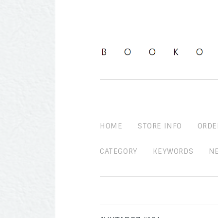
HOME
STORE INFO
ORDE
CATEGORY
KEYWORDS
N