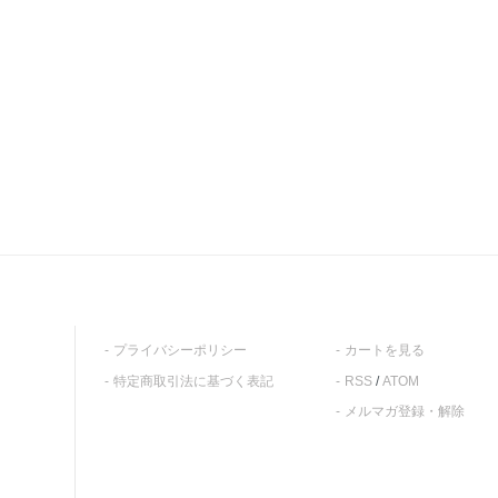
プライバシーポリシー
カートを見る
特定商取引法に基づく表記
RSS
/
ATOM
メルマガ登録・解除