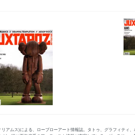
(ロバート・ウィリアムス)による、ローブローアート情報誌。タトゥ、グラフィ