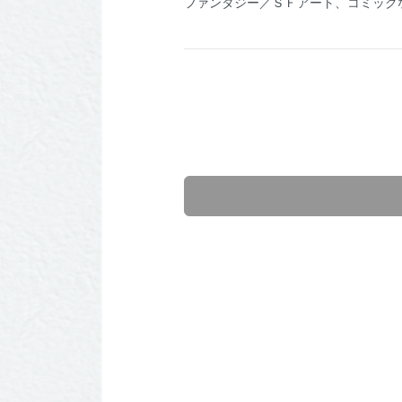
ファンタジー／ＳＦアート、コミック