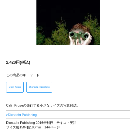
2,420円(税込)
この商品のキーワード
Calin Kruse
Dienacht Publishing
Calin Kruseの発行する小さなサイズの写真雑誌。
>Dienacht Publishing
Dienacht Publishing 2016年刊行 テキスト英語
サイズ縦150×横180mm 144ページ