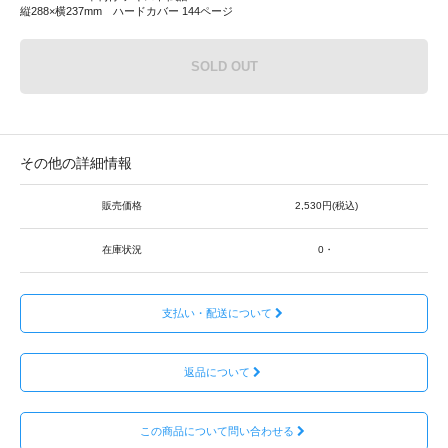
縦288×横237mm ハードカバー 144ページ
SOLD OUT
その他の詳細情報
販売価格
2,530円(税込)
在庫状況
0・
支払い・配送について
返品について
この商品について問い合わせる