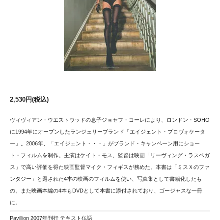
2,530円(税込)
ヴィヴィアン・ウエストウッドの息子ジョセフ・コーレにより、ロンドン・SOHO
に1994年にオープンしたランジェリーブランド「エイジェント・プロヴォケータ
ー」。2006年、「エイジェント・・・」がブランド・キャンペーン用にショー
ト・フィルムを制作。主演はケイト・モス、監督は映画「リーヴィング・ラスベガ
ス」で高い評価を得た映画監督マイク・フィギスが務めた。本書は「ミスＸのファ
ンタジー」と題された4本の映画のフィルムを使い、写真集として書籍化したも
の。また映画本編の4本もDVDとして本書に添付されており、ゴージャスな一冊
に。
Pavillion 2007年刊行 テキスト仏語