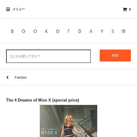
メニュー
0
検索
Fashion
The 4 Dreams of Miss X (special price)