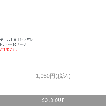
年刊行 テキスト日本語／英語
フトカバー96ページ
が可能です。
1,980円(税込)
SOLD OUT