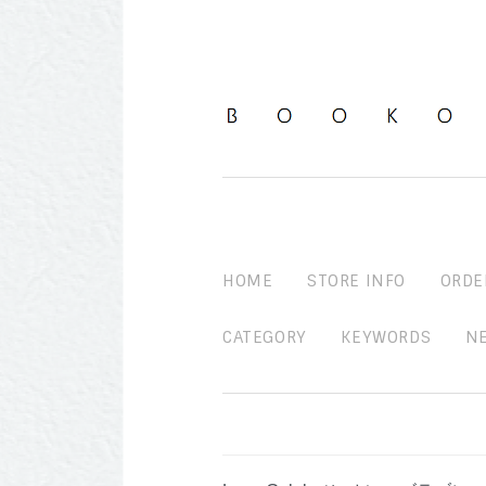
HOME
STORE INFO
ORDE
CATEGORY
KEYWORDS
N