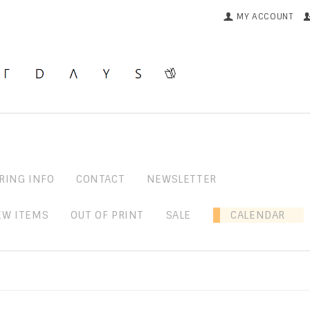
MY ACCOUNT
RING INFO
CONTACT
NEWSLETTER
EW ITEMS
OUT OF PRINT
SALE
CALENDAR