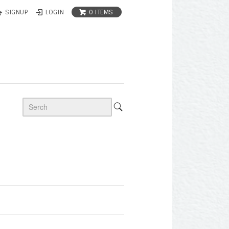
0 ITEMS
SIGNUP
LOGIN