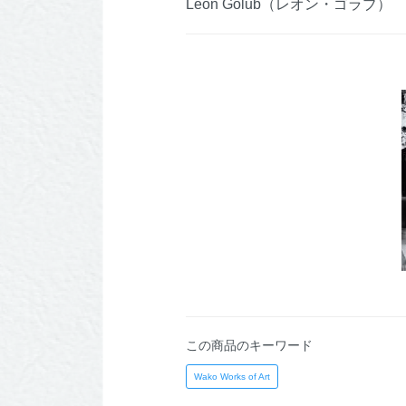
Leon Golub（レオン・ゴラブ）
この商品のキーワード
Wako Works of Art