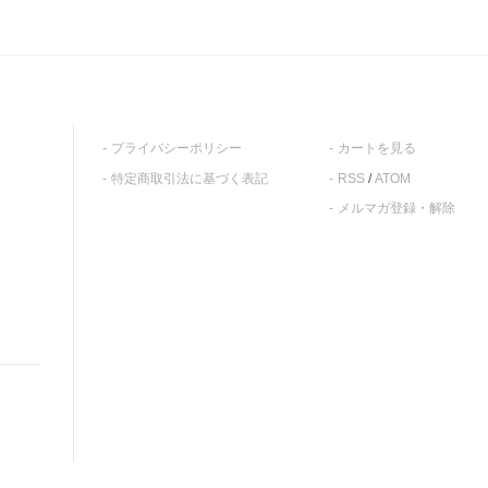
プライバシーポリシー
カートを見る
特定商取引法に基づく表記
RSS
/
ATOM
メルマガ登録・解除