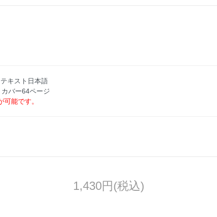
刊行 テキスト日本語
トカバー64ページ
が可能です。
1,430円(税込)