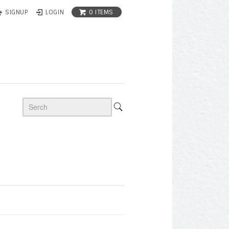
0 ITEMS
SIGNUP
LOGIN