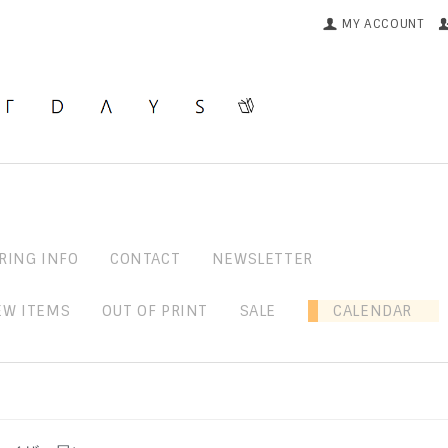
MY ACCOUNT
RING INFO
CONTACT
NEWSLETTER
EW ITEMS
OUT OF PRINT
SALE
CALENDAR