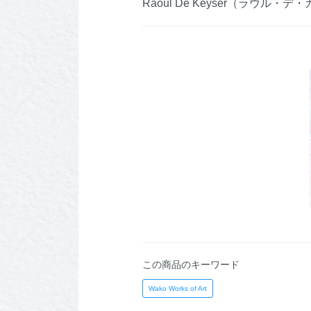
Raoul De Keyser（ラウル・
この商品のキーワード
Wako Works of Art