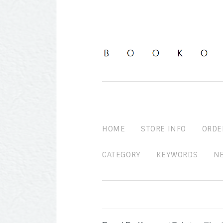
HOME
STORE INFO
ORDE
CATEGORY
KEYWORDS
N