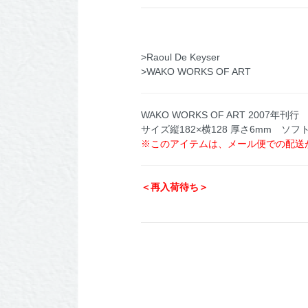
>Raoul De Keyser
>WAKO WORKS OF ART
WAKO WORKS OF ART 2007年
サイズ縦182×横128 厚さ6mm ソフ
※このアイテムは、メール便での配送
＜再入荷待ち＞