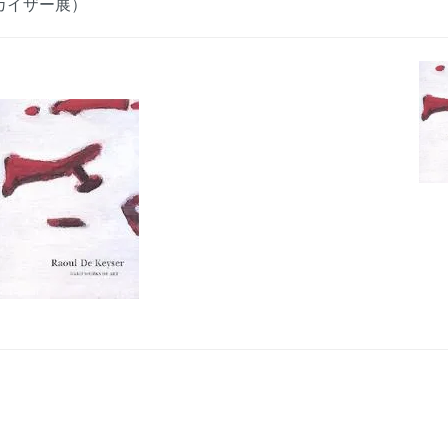
デ・カイザー展）