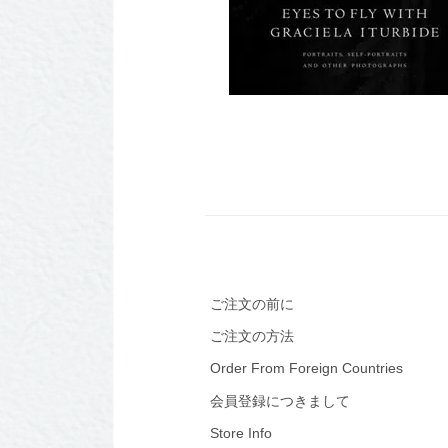
ご注文の前に
ご注文の方法
Order From Foreign Countries
会員登録につきまして
Store Info