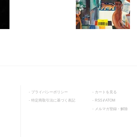
プライバシーポリシー
カートを見る
特定商取引法に基づく表記
RSS
/
ATOM
メルマガ登録・解除