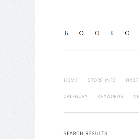
HOME
STORE INFO
ORDE
CATEGORY
KEYWORDS
N
SEARCH RESULTS