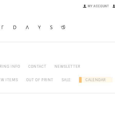
MY ACCOUNT
RING INFO
CONTACT
NEWSLETTER
EW ITEMS
OUT OF PRINT
SALE
CALENDAR