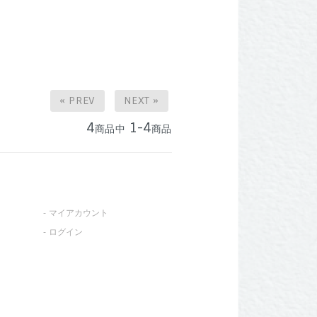
« PREV
NEXT »
4
1-4
商品中
商品
マイアカウント
ログイン