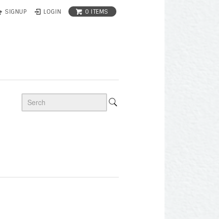
0 ITEMS
SIGNUP
LOGIN