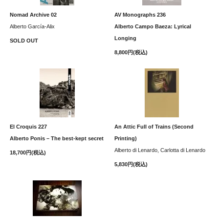
Nomad Archive 02
AV Monographs 236
Alberto García-Alix
Alberto Campo Baeza: Lyrical
Longing
SOLD OUT
8,800円(税込)
El Croquis 227
An Attic Full of Trains (Second
Alberto Ponis – The best-kept secret
Printing)
Alberto di Lenardo, Carlotta di Lenardo
18,700円(税込)
5,830円(税込)