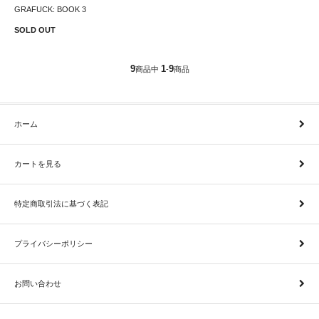
GRAFUCK: BOOK 3
SOLD OUT
9
1
9
商品中
-
商品
ホーム
カートを見る
特定商取引法に基づく表記
プライバシーポリシー
お問い合わせ