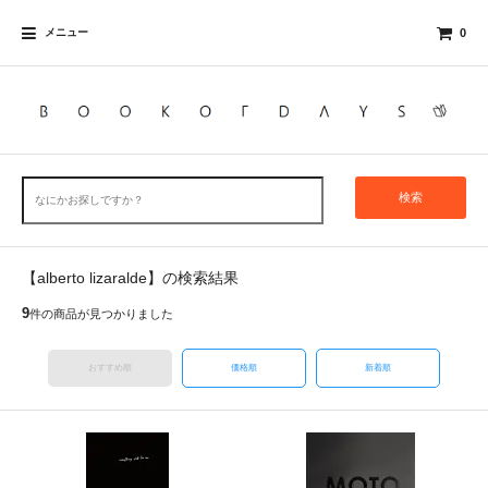
メニュー
0
検索
【alberto lizaralde】の検索結果
9
件の商品が見つかりました
おすすめ順
価格順
新着順