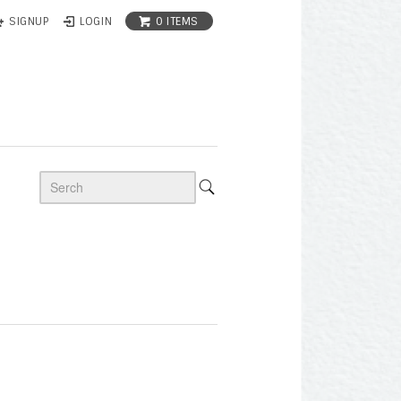
0 ITEMS
SIGNUP
LOGIN