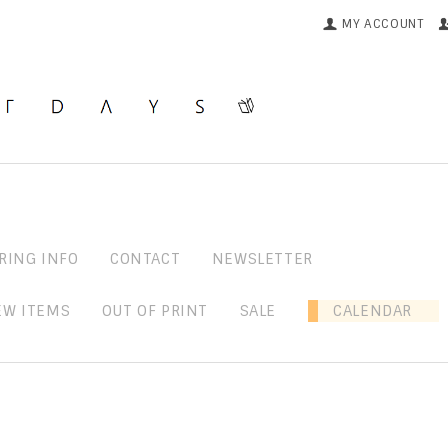
MY ACCOUNT
RING INFO
CONTACT
NEWSLETTER
EW ITEMS
OUT OF PRINT
SALE
CALENDAR