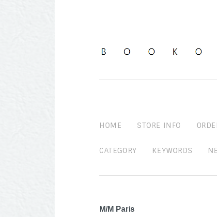
HOME
STORE INFO
ORDE
CATEGORY
KEYWORDS
N
M/M Paris