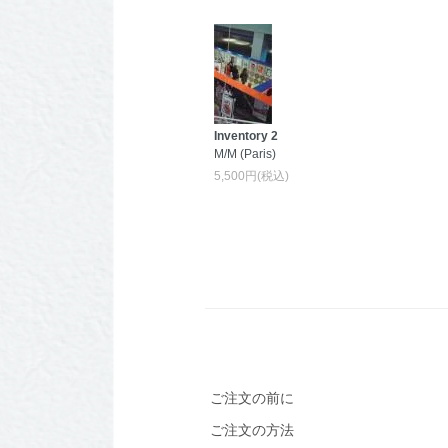
Inventory 2
M/M (Paris)
5,500円(税込)
ご注文の前に
ご注文の方法