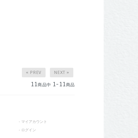
« PREV
NEXT »
11
1-11
商品中
商品
マイアカウント
ログイン