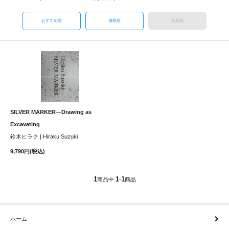
おすすめ順
価格順
新着順
SILVER MARKER—Drawing as
Excavating
鈴木ヒラク | Hiraku Suzuki
9,790円(税込)
1
1
1
商品中
-
商品
ホーム