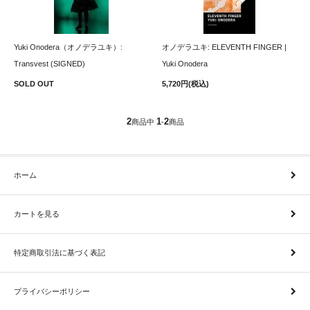
Yuki Onodera（オノデラユキ）:
オノデラユキ: ELEVENTH FINGER |
Transvest (SIGNED)
Yuki Onodera
SOLD OUT
5,720円(税込)
2
1
2
商品中
-
商品
ホーム
カートを見る
特定商取引法に基づく表記
プライバシーポリシー