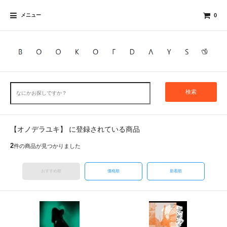
メニュー
0
検索
【オノデラユキ】 に登録されている商品
2
件の商品が見つかりました
おすすめ順
価格順
新着順