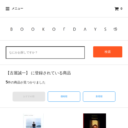
メニュー
0
検索
【古屋誠一】 に登録されている商品
5
件の商品が見つかりました
おすすめ順
価格順
新着順