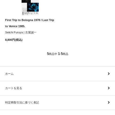
First Trip to Bologna 1978 / Last Trip
to Venice 1985.
Seiichi Furuya | 古屋誠一
8,800円(税込)
5
1
5
商品中
-
商品
ホーム
カートを見る
特定商取引法に基づく表記