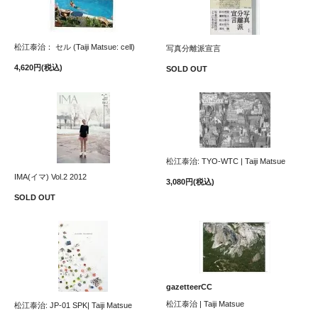
松江泰治： セル (Taiji Matsue: cell)
写真分離派宣言
4,620円(税込)
SOLD OUT
松江泰治: TYO-WTC | Taiji Matsue
IMA(イマ) Vol.2 2012
3,080円(税込)
SOLD OUT
gazetteerCC
松江泰治 | Taiji Matsue
松江泰治: JP-01 SPK| Taiji Matsue