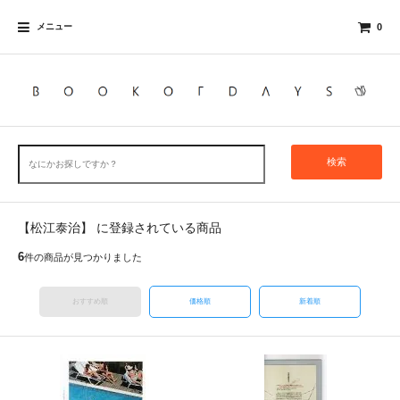
メニュー
0
検索
【松江泰治】 に登録されている商品
6
件の商品が見つかりました
おすすめ順
価格順
新着順