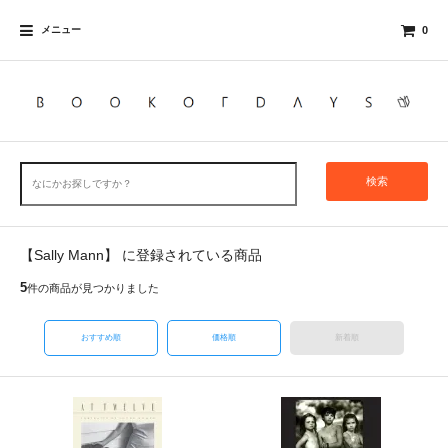
メニュー
0
検索
【Sally Mann】 に登録されている商品
5
件の商品が見つかりました
おすすめ順
価格順
新着順